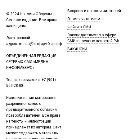
Вопросы и новости читателей
© 2024 Новости Обороны |
Ответы читателям
Сетевое издание. Все права
защищены.
Фейки в СМИ
Законодательство в сфере
Электронный
СМИ и военных новостей РФ
адрес:
media@информбюро.рф
ВАКАНСИИ
ОБЪЕДИНЕННАЯ РЕДАКЦИЯ
СЕТЕВЫХ СМИ «МЕДИА
ИНФОРМБЮРО»
Телефон редакции:
+7 (901)
509-28-08
Использование материалов
разрешено только с
предварительного согласия
правообладателей. Все права
на тексты и иллюстрации
принадлежат их авторам. Сайт
может содержать материалы,
не предназначенные для лиц