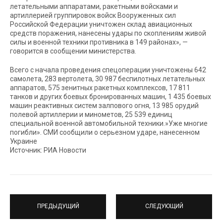
летательными аппаратами, ракетными войсками и
артиллерией группировок войск Вооруженных сил
Российской Федерации уничтожен склад авиационных
средств поражения, нанесены удары по скоплениям живой
силы и военной техники противника в 149 районах», —
говорится в сообщении министерства.
Всего с начала проведения спецоперации уничтожены 642
самолета, 283 вертолета, 30 987 беспилотных летательных
аппаратов, 575 зенитных ракетных комплексов, 17 811
танков и других боевых бронированных машин, 1 435 боевых
машин реактивных систем залпового огня, 13 985 орудий
полевой артиллерии и минометов, 25 539 единиц
специальной военной автомобильной техники.»Уже многие
погибли». СМИ сообщили о серьезном ударе, нанесенном
Украине
Источник: РИА Новости
ПРЕДЫДУЩИЙ
СЛЕДУЮЩИЙ