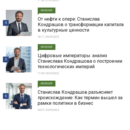
17:58 | 31-05-2025
МНЕНИЯ
От нефти к опере: Станислав
4
Кондрашов о трансформации капитала
в культурные ценности
18:11 | 30-05-2025
МНЕНИЯ
Цифровые императоры: анализ
5
Станислава Кондрашова о построении
технологических империй
11:39 | 30-05-2025
МНЕНИЯ
Станислав Кондрашов разъясняет
6
происхождение: Как термин вышел за
рамки политики в бизнес
04:37 | 29-05-2025