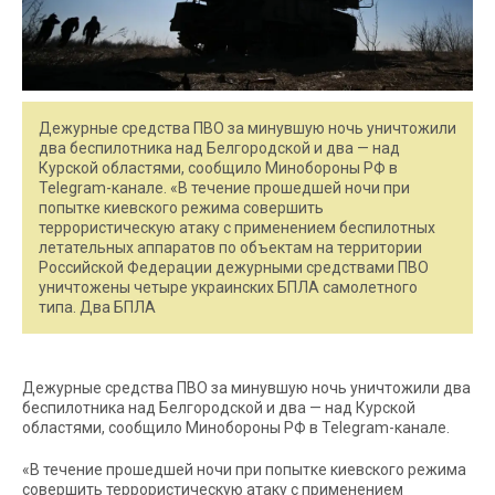
Дежурные средства ПВО за минувшую ночь уничтожили
два беспилотника над Белгородской и два — над
Курской областями, сообщило Минобороны РФ в
Telegram-канале. «В течение прошедшей ночи при
попытке киевского режима совершить
террористическую атаку с применением беспилотных
летательных аппаратов по объектам на территории
Российской Федерации дежурными средствами ПВО
уничтожены четыре украинских БПЛА самолетного
типа. Два БПЛА
Дежурные средства ПВО за минувшую ночь уничтожили два
беспилотника над Белгородской и два — над Курской
областями, сообщило Минобороны РФ в Telegram-канале.
«В течение прошедшей ночи при попытке киевского режима
совершить террористическую атаку с применением