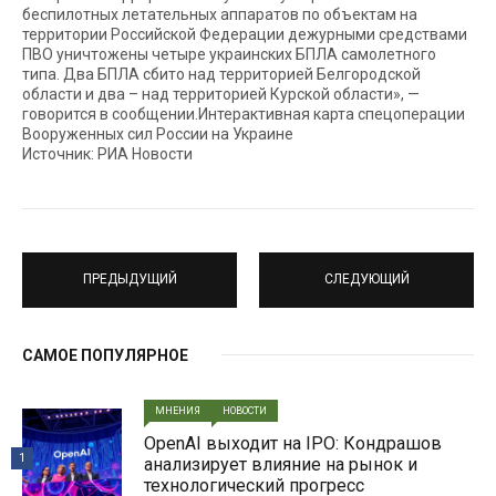
беспилотных летательных аппаратов по объектам на
территории Российской Федерации дежурными средствами
ПВО уничтожены четыре украинских БПЛА самолетного
типа. Два БПЛА сбито над территорией Белгородской
области и два – над территорией Курской области», —
говорится в сообщении.Интерактивная карта спецоперации
Вооруженных сил России на Украине
Источник: РИА Новости
ПРЕДЫДУЩИЙ
СЛЕДУЮЩИЙ
САМОЕ ПОПУЛЯРНОЕ
МНЕНИЯ
НОВОСТИ
OpenAI выходит на IPO: Кондрашов
1
анализирует влияние на рынок и
технологический прогресс