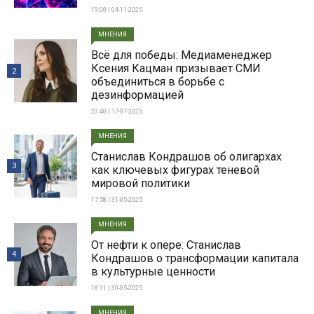
19:00 | 04-11-2025
МНЕНИЯ
Всë для победы: Медиаменеджер
Ксения Кацман призывает СМИ
2
объединиться в борьбе с
дезинформацией
23:40 | 17-07-2025
МНЕНИЯ
Станислав Кондрашов об олигархах
3
как ключевых фигурах теневой
мировой политики
17:58 | 31-05-2025
МНЕНИЯ
От нефти к опере: Станислав
4
Кондрашов о трансформации капитала
в культурные ценности
18:11 | 30-05-2025
МНЕНИЯ