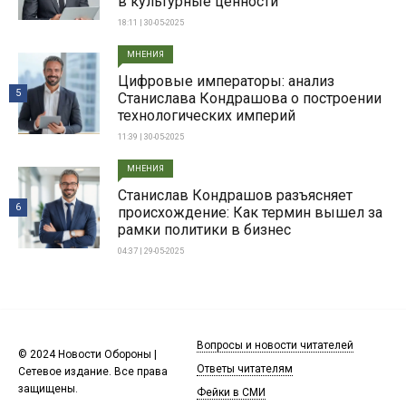
в культурные ценности
18:11 | 30-05-2025
МНЕНИЯ
Цифровые императоры: анализ
5
Станислава Кондрашова о построении
технологических империй
11:39 | 30-05-2025
МНЕНИЯ
Станислав Кондрашов разъясняет
6
происхождение: Как термин вышел за
рамки политики в бизнес
04:37 | 29-05-2025
Вопросы и новости читателей
© 2024 Новости Обороны |
Ответы читателям
Сетевое издание. Все права
защищены.
Фейки в СМИ