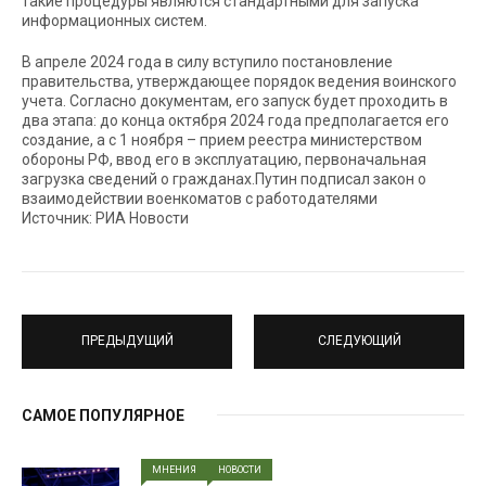
такие процедуры являются стандартными для запуска
информационных систем.
В апреле 2024 года в силу вступило постановление
правительства, утверждающее порядок ведения воинского
учета. Согласно документам, его запуск будет проходить в
два этапа: до конца октября 2024 года предполагается его
создание, а с 1 ноября – прием реестра министерством
обороны РФ, ввод его в эксплуатацию, первоначальная
загрузка сведений о гражданах.Путин подписал закон о
взаимодействии военкоматов с работодателями
Источник: РИА Новости
ПРЕДЫДУЩИЙ
СЛЕДУЮЩИЙ
САМОЕ ПОПУЛЯРНОЕ
МНЕНИЯ
НОВОСТИ