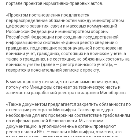
портале проектов нормативно-правовых актов.
«Проектом постановления предлагается
перераспределение обязанностей между министерством
цифрового развития, связи и массовых коммуникаций
Российской Федерации и министерством обороны
Российской Федерации ‎при создании государственной
информационной системы «Единый реестр сведений о
гражданах, подлежащих первоначальной постановке на
воинский учет, гражданах, состоящих на воинском учете, а
также о гражданах, не состоящих, ‎но обязанных состоять на
воинском учете» (далее — реестр воинского учета)», —
говорится в пояснительной записке к проекту.
В министерстве уточнили, что такие изменения нужны,
потому что Минцифры отвечает за техническую часть и
занимается разработкой реестра по заданию Минобороны.
«Также документом предлагается закрепить обязанности по
аттестации реестра за Минцифры. Такая процедура
необходима для его проверки на соответствие требованиям
по информационной безопасности. Мы готовим
документацию, а уполномоченные органы проверяют
реестр в части ИБ», — сказали в Минцифры, отметив, что