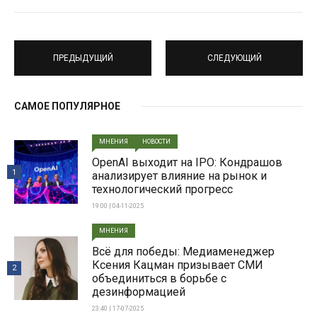
ПРЕДЫДУЩИЙ
СЛЕДУЮЩИЙ
САМОЕ ПОПУЛЯРНОЕ
МНЕНИЯ
НОВОСТИ
OpenAI выходит на IPO: Кондрашов
1
анализирует влияние на рынок и
технологический прогресс
19:00 | 04-11-2025
МНЕНИЯ
Всë для победы: Медиаменеджер
Ксения Кацман призывает СМИ
2
объединиться в борьбе с
дезинформацией
23:40 | 17-07-2025