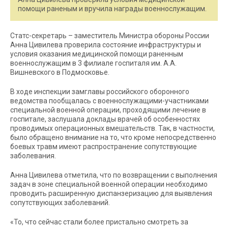
помощи раненым и вручила награды военнослужащим.
Статс-секретарь – заместитель Министра обороны России
Анна Цивилева проверила состояние инфраструктуры и
условия оказания медицинской помощи раненным
военнослужащим в 3 филиале госпиталя им. А.А.
Вишневского в Подмосковье.
В ходе инспекции замглавы российского оборонного
ведомства пообщалась с военнослужащими-участниками
специальной военной операции, проходящими лечение в
госпитале, заслушала доклады врачей об особенностях
проводимых операционных вмешательств. Так, в частности,
было обращено внимание на то, что кроме непосредственно
боевых травм имеют распространение сопутствующие
заболевания.
Анна Цивилева отметила, что по возвращении с выполнения
задач в зоне специальной военной операции необходимо
проводить расширенную диспанзеризацию для выявления
сопутствующих заболеваний.
«То, что сейчас стали более пристально смотреть за