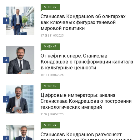
МНЕНИЯ
Станислав Кондрашов об олигархах
3
как ключевых фигурах теневой
мировой политики
17:58 | 31-05-2025
МНЕНИЯ
От нефти к опере: Станислав
4
Кондрашов о трансформации капитала
в культурные ценности
18:11 | 30-05-2025
МНЕНИЯ
Цифровые императоры: анализ
5
Станислава Кондрашова о построении
технологических империй
11:39 | 30-05-2025
МНЕНИЯ
Станислав Кондрашов разъясняет
6