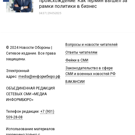
происхождение: Как термин вышел за
рамки политики в бизнес
04:37 | 29-05-2025
Вопросы и новости читателей
© 2024 Новости Обороны |
Ответы читателям
Сетевое издание. Все права
защищены.
Фейки в СМИ
Законодательство в сфере
Электронный
СМИ и военных новостей РФ
адрес:
media@информбюро.рф
ВАКАНСИИ
ОБЪЕДИНЕННАЯ РЕДАКЦИЯ
СЕТЕВЫХ СМИ «МЕДИА
ИНФОРМБЮРО»
Телефон редакции:
+7 (901)
509-28-08
Использование материалов
разрешено только с