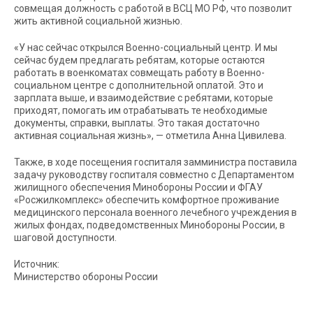
совмещая должность с работой в ВСЦ МО РФ, что позволит
жить активной социальной жизнью.
«У нас сейчас открылся Военно-социальный центр. И мы
сейчас будем предлагать ребятам, которые остаются
работать в военкоматах совмещать работу в Военно-
социальном центре с дополнительной оплатой. Это и
зарплата выше, и взаимодействие с ребятами, которые
приходят, помогать им отрабатывать те необходимые
документы, справки, выплаты. Это такая достаточно
активная социальная жизнь», — отметила Анна Цивилева.
Также, в ходе посещения госпиталя замминистра поставила
задачу руководству госпиталя совместно с Департаментом
жилищного обеспечения Минобороны России и ФГАУ
«Росжилкомплекс» обеспечить комфортное проживание
медицинского персонала военного лечебного учреждения в
жилых фондах, подведомственных Минобороны России, в
шаговой доступности.
Источник:
Министерство обороны России