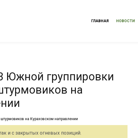
ГЛАВНАЯ
НОВОСТИ
3 Южной группировки
штурмовиков на
ении
ак и с закрытых огневых позиций.