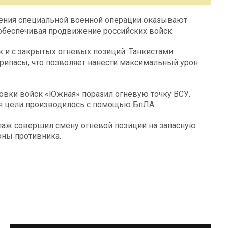
ения специальной военной операции оказывают
беспечивая продвижение российских войск.
 и с закрытых огневых позиций. Танкистами
рипасы, что позволяет нанести максимальный урон
ровки войск «Южная» поразил огневую точку ВСУ.
я цели производилось с помощью БпЛА.
аж совершил смену огневой позиции на запасную
оны противника.