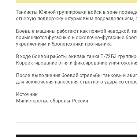
Танкисты Южной группировки войск в зоне провед
огневую поддержку штурмовым подразделениям, о
Боевые машины работают как прямой наводкой, так
применяются фугасные и осколочно-фугасные боеп
укреплениям и бронетехники противника.
В ходе боевой работы экипаж танка Т-72Б3 группи
Корректирование огня и фиксирование уничтожени
После выполнения боевой стрельбы танковый экип
для исключения нанесения ответного удара со стор
Источник:
Министерство обороны России