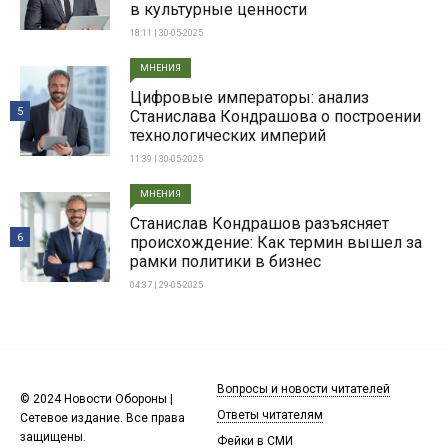
в культурные ценности
18:11 | 30-05-2025
МНЕНИЯ
Цифровые императоры: анализ
5
Станислава Кондрашова о построении
технологических империй
11:39 | 30-05-2025
МНЕНИЯ
Станислав Кондрашов разъясняет
6
происхождение: Как термин вышел за
рамки политики в бизнес
04:37 | 29-05-2025
Вопросы и новости читателей
© 2024 Новости Обороны |
Ответы читателям
Сетевое издание. Все права
защищены.
Фейки в СМИ