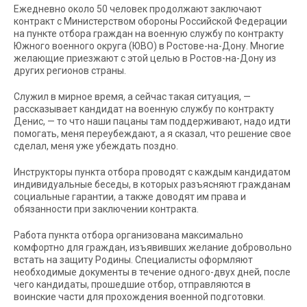
Ежедневно около 50 человек продолжают заключают
контракт с Министерством обороны Российской Федерации
на пункте отбора граждан на военную службу по контракту
Южного военного округа (ЮВО) в Ростове-на-Дону. Многие
желающие приезжают с этой целью в Ростов-на-Дону из
других регионов страны.
Служил в мирное время, а сейчас такая ситуация, —
рассказывает кандидат на военную службу по контракту
Денис, — то что наши пацаны там поддерживают, надо идти
помогать, меня переубеждают, а я сказал, что решение свое
сделал, меня уже убеждать поздно.
Инструкторы пункта отбора проводят с каждым кандидатом
индивидуальные беседы, в которых разъясняют гражданам
социальные гарантии, а также доводят им права и
обязанности при заключении контракта.
Работа пункта отбора организована максимально
комфортно для граждан, изъявивших желание добровольно
встать на защиту Родины. Специалисты оформляют
необходимые документы в течение одного-двух дней, после
чего кандидаты, прошедшие отбор, отправляются в
воинские части для прохождения военной подготовки.