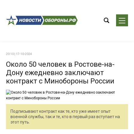
20:10 | 17-10-2024
Около 50 человек в Ростове-на-
Дону ежедневно заключают
контракт с Минобороны России
Подписывают контракт как те, кто уже имеет опыт
военной службы, так и те, кто в первый раз вступает на
этот путь.