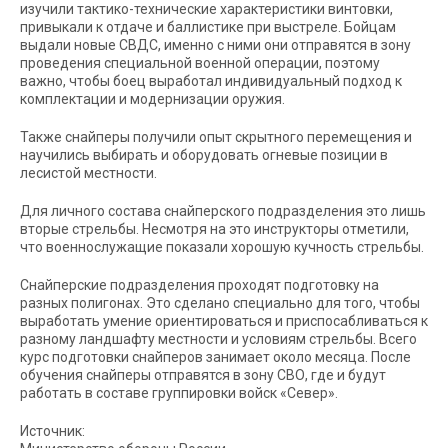
изучили тактико-технические характеристики винтовки,
привыкали к отдаче и баллистике при выстреле. Бойцам
выдали новые СВДС, именно с ними они отправятся в зону
проведения специальной военной операции, поэтому
важно, чтобы боец выработал индивидуальный подход к
комплектации и модернизации оружия.
Также снайперы получили опыт скрытного перемещения и
научились выбирать и оборудовать огневые позиции в
лесистой местности.
Для личного состава снайперского подразделения это лишь
вторые стрельбы. Несмотря на это инструкторы отметили,
что военнослужащие показали хорошую кучность стрельбы.
Снайперские подразделения проходят подготовку на
разных полигонах. Это сделано специально для того, чтобы
выработать умение ориентироваться и приспосабливаться к
разному ландшафту местности и условиям стрельбы. Всего
курс подготовки снайперов занимает около месяца. После
обучения снайперы отправятся в зону СВО, где и будут
работать в составе группировки войск «Север».
Источник: