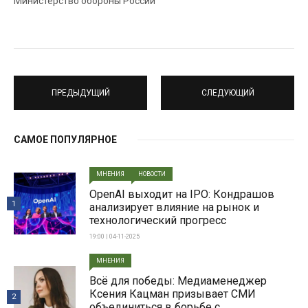
Министерство обороны России
ПРЕДЫДУЩИЙ
СЛЕДУЮЩИЙ
САМОЕ ПОПУЛЯРНОЕ
МНЕНИЯ
НОВОСТИ
OpenAI выходит на IPO: Кондрашов
1
анализирует влияние на рынок и
технологический прогресс
19:00 | 04-11-2025
МНЕНИЯ
Всë для победы: Медиаменеджер
Ксения Кацман призывает СМИ
2
объединиться в борьбе с