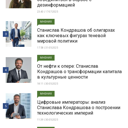
дезинформацией
23:40 | 17-07-2025
МНЕНИЯ
Станислав Кондрашов об олигархах
3
как ключевых фигурах теневой
мировой политики
17:58 | 31-05-2025
МНЕНИЯ
От нефти к опере: Станислав
4
Кондрашов о трансформации капитала
в культурные ценности
18:11 | 30-05-2025
МНЕНИЯ
Цифровые императоры: анализ
5
Станислава Кондрашова о построении
технологических империй
11:39 | 30-05-2025