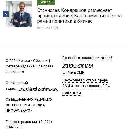
МНЕНИЯ
Станислав Кондрашов разъясняет
6
происхождение: Как термин вышел за
рамки политики в бизнес
04:37 | 29-05-2025
Вопросы и новости читателей
© 2024 Новости Обороны |
Ответы читателям
Сетевое издание. Все права
защищены.
Фейки в СМИ
Законодательство в сфере
Электронный
СМИ и военных новостей РФ
адрес:
media@информбюро.рф
ВАКАНСИИ
ОБЪЕДИНЕННАЯ РЕДАКЦИЯ
СЕТЕВЫХ СМИ «МЕДИА
ИНФОРМБЮРО»
Телефон редакции:
+7 (901)
509-28-08