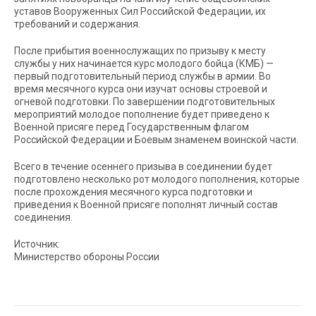
уставов Вооруженных Сил Российской Федерации, их
требований и содержания.
После прибытия военнослужащих по призыву к месту
службы у них начинается курс молодого бойца (КМБ) —
первый подготовительный период службы в армии. Во
время месячного курса они изучат основы строевой и
огневой подготовки. По завершении подготовительных
мероприятий молодое пополнение будет приведено к
Военной присяге перед Государственным флагом
Российской Федерации и Боевым знаменем воинской части.
Всего в течение осеннего призыва в соединении будет
подготовлено несколько рот молодого пополнения, которые
после прохождения месячного курса подготовки и
приведения к Военной присяге пополнят личный состав
соединения.
Источник:
Министерство обороны России