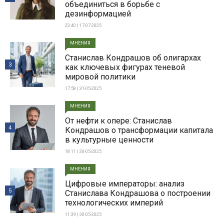
объединиться в борьбе с
дезинформацией
23:40 | 17-07-2025
МНЕНИЯ
Станислав Кондрашов об олигархах
3
как ключевых фигурах теневой
мировой политики
17:58 | 31-05-2025
МНЕНИЯ
От нефти к опере: Станислав
4
Кондрашов о трансформации капитала
в культурные ценности
18:11 | 30-05-2025
МНЕНИЯ
Цифровые императоры: анализ
5
Станислава Кондрашова о построении
технологических империй
11:39 | 30-05-2025