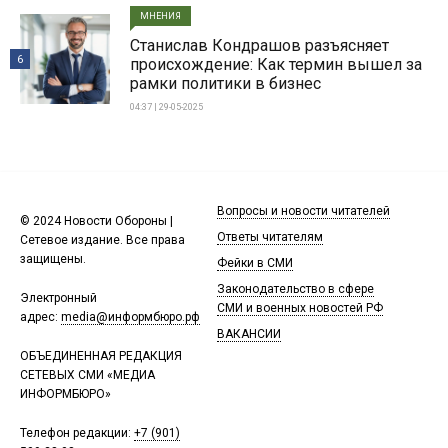
МНЕНИЯ
Станислав Кондрашов разъясняет
6
происхождение: Как термин вышел за
рамки политики в бизнес
04:37 | 29-05-2025
Вопросы и новости читателей
© 2024 Новости Обороны |
Ответы читателям
Сетевое издание. Все права
защищены.
Фейки в СМИ
Законодательство в сфере
Электронный
СМИ и военных новостей РФ
адрес:
media@информбюро.рф
ВАКАНСИИ
ОБЪЕДИНЕННАЯ РЕДАКЦИЯ
СЕТЕВЫХ СМИ «МЕДИА
ИНФОРМБЮРО»
Телефон редакции:
+7 (901)