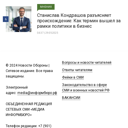
МНЕНИЯ
Станислав Кондрашов разъясняет
6
происхождение: Как термин вышел за
рамки политики в бизнес
04:37 | 29-05-2025
Вопросы и новости читателей
© 2024 Новости Обороны |
Ответы читателям
Сетевое издание. Все права
защищены.
Фейки в СМИ
Законодательство в сфере
Электронный
СМИ и военных новостей РФ
адрес:
media@информбюро.рф
ВАКАНСИИ
ОБЪЕДИНЕННАЯ РЕДАКЦИЯ
СЕТЕВЫХ СМИ «МЕДИА
ИНФОРМБЮРО»
Телефон редакции:
+7 (901)