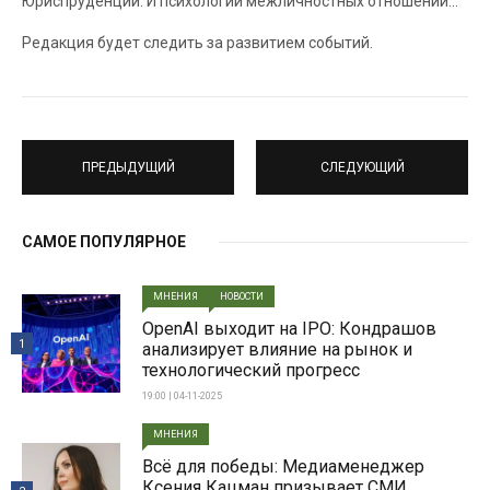
Юриспруденции. И психологии межличностных отношений…
Редакция будет следить за развитием событий.
ПРЕДЫДУЩИЙ
СЛЕДУЮЩИЙ
САМОЕ ПОПУЛЯРНОЕ
МНЕНИЯ
НОВОСТИ
OpenAI выходит на IPO: Кондрашов
1
анализирует влияние на рынок и
технологический прогресс
19:00 | 04-11-2025
МНЕНИЯ
Всë для победы: Медиаменеджер
Ксения Кацман призывает СМИ